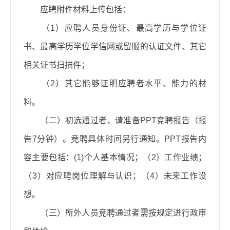
应聘附件材料上传包括：
（
1
）应聘人员身份证、最高学历与学位证
书、最高学历学位学信网或留服的认证文件、其它
相关证书扫描件；
（
2
）其它能够证明应聘者水平、能力的材
料。
（二）初选通过者，请准备
PPT
竞聘报告（报
告
7
分钟）。竞聘具体时间另行通知。
PPT
报告内
容主要包括：
(1)
个人基本情况；（
2
）工作业绩；
（
3
）对应聘岗位理解与认识；（
4
）未来工作设
想。
（三）所外人员竞聘通过者需按规定进行政审