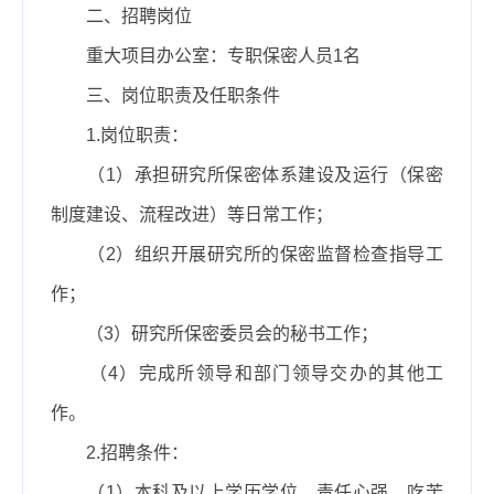
二、招聘岗位
重大项目办公室：专职保密人员
1
名
三、岗位职责及任职条件
1.
岗位职责：
（
1
）承担研究所保密体系建设及运行（保密
制度建设、流程改进）等日常工作；
（
2
）组织开展研究所的保密监督检查指导工
作；
（
3
）研究所保密委员会的秘书工作；
（
4
）完成所领导和部门领导交办的其他工
作。
2.
招聘条件：
（
1
）本科及以上学历学位，责任心强，吃苦