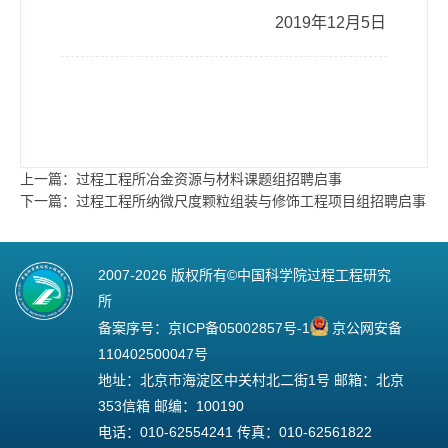
2019
年
12
月
5
日
上一篇：过程工程所冶金资源与材料课题组招聘启事
下一篇：过程工程所纳微尺度颗粒组装与修饰工程项目组招聘启事
2007-
2026 版权所有©中国科学院过程工程研究
所
备案序号：
京ICP备05002857号-1
京公网安备
110402500047号
地址：北京市海淀区中关村北二街1号 邮箱：北京
353信箱 邮编：100190
电话：010-62554241 传真：010-62561822