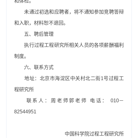
和体检。
未通过初选和应聘者，将不通知参加竞聘答辩
和入职，材料恕不退回。
五、聘后管理
执行过程工程研究所相关人员的各项薪酬福利
制度。
六、联系方式
地址：北京市海淀区中关村北二街
1
号过程工
程研究所
联系人：周老师郭老师 电话：
010
－
82544951
中国科学院过程工程研究所