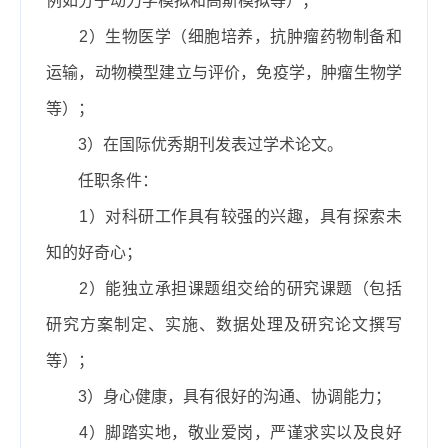
例如分子动力学模拟和高斯模拟等）；
2
）生物医学（细胞培养，抗肿瘤药物制备和
运输，动物
模型建立与评价，免疫学，肿瘤生物学
等
）；
3
）在国际优秀期刊发表过学术论文。
任职条件
：
1）对科研工作具有较强的兴趣，具有探索未
知的好奇心；
2）能独立承担课题组交给的研究课题（包括
研究方案制定、实施、数据处理及研究论文撰写
等）；
3）身心健康，具有很好的沟通、协调能力；
4）脚踏实地，敬业爱岗，严谨求实以及良好