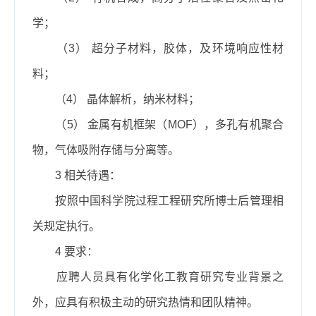
学；
（3）
超分子材料，胶体，及环境响应性材
料；
（4）
晶体解析，纳米材料；
（5）
金属有机框架（
MOF
），多孔有机聚合
物，气体吸附存储与分离等。
3
相关待遇：
按照中国科学院过程工程研究所博士后管理相
关规定执行。
4
要求：
应聘人员具有化学化工教育研究专业背景之
外，应具有积极主动的研究热情和团队精神。