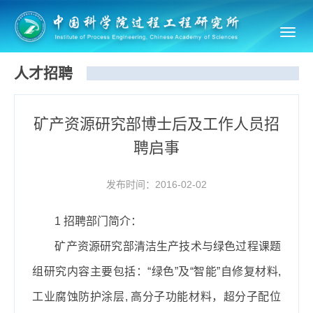
Toggl
navig
人才招聘
矿产资源研究部博士后及工作人员招
聘启事
发布时间：2016-02-02
1
招聘部门简介：
矿产资源研究部
清洁生产技术与绿色过程课题
组
研究内容主要包括：
“
绿色
”
及
“
智能
”
自修复材料
,
工业腐蚀防护涂层
,
高分子功能材料，超分子配位