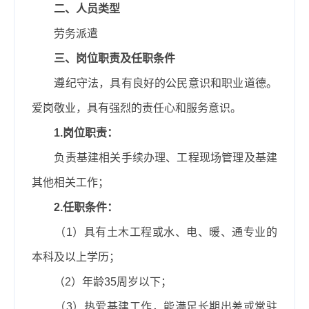
二、人员类型
劳务派遣
三、岗位职责及任职条件
遵纪守法，具有良好的公民意识和职业道德。
爱岗敬业，具有强烈的责任心和服务意识。
1.
岗位职责：
负责基建相关手续办理、工程现场管理及基建
其他相关工作；
2.
任职条件：
（1）
具有土木工程或水、电、暖、通专业的
本科及以上学历；
（2）
年龄
35
周岁以下；
（3）
热爱基建工作，能满足长期出差或常驻