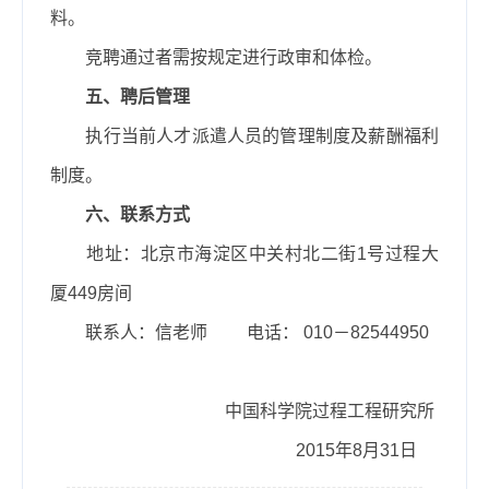
料。
竞聘通过者需按规定进行政审和体检。
五、聘后管理
执行当前人才派遣人员的管理制度及薪酬福利
制度。
六、联系方式
地址：北京市海淀区中关村北二街
1
号过程大
厦
449
房间
联系人：信老师
电话：
010
－
82544950
中国科学院过程工程研究所
2015
年
8
月
31
日