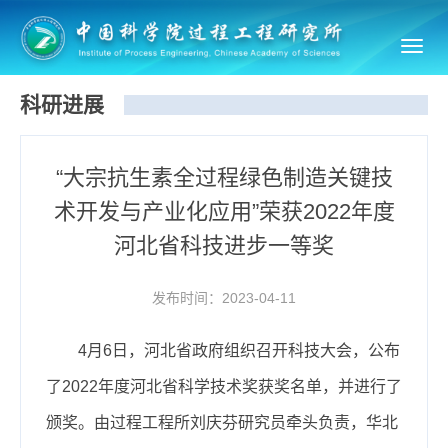
Toggl
navig
科研进展
“大宗抗生素全过程绿色制造关键技
术开发与产业化应用”荣获2022年度
河北省科技进步一等奖
发布时间：2023-04-11
4
月
6
日，河北省政府组织召开科技大会，公布
了
2022
年度河北省科学技术奖获奖名单，并进行了
颁奖。由过程工程所刘庆芬研究员牵头负责，华北