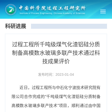
Toggl
navig
科研进展
过程工程所千吨级煤气化渣铝硅分质
制备高模数水玻璃多联产技术通过科
技成果评价
发布时间：2023-01-04
近日，过程工程所与中石化宁波技术研究院有
限公司合作完成的“
千吨级煤气化渣铝硅分质制备
高模数水玻璃多联产技术
”项目，
顺利通过
由中国