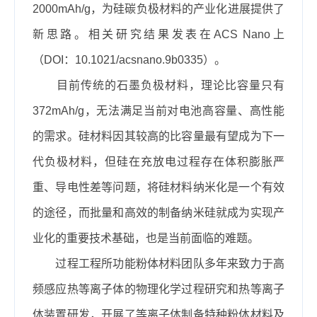
2000mAh/g，为硅碳负极材料的产业化进展提供了
新思路。相关研究结果发表在ACS Nano上
（
DOI：10.1021/acsnano.9b0335
）。
目前传统的石墨负极材料，理论比容量只有
372mAh/g，无法满足当前对电池高容量、高性能
的需求。硅材料因其较高的比容量最有望成为下一
代负极材料，但硅在充放电过程存在体积膨胀严
重、导电性差等问题，将硅材料纳米化是一个有效
的途径，而批量和高效的制备纳米硅就成为实现产
业化的重要技术基础，也是当前面临的难题。
过程工程所功能粉体材料团队多年来致力于高
频感应热等离子体的物理化学过程研究和热等离子
体装置研发，开展了等离子体制备特种粉体材料及