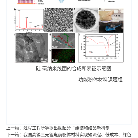
硅-碳纳米线团的合成和表征示意图
功能粉体材料课题组
上一篇：过程工程所等提出肽超分子组装和结晶新机制
下一篇：我国高镍三元锂电前驱体材料实现短流程、低成本、绿色