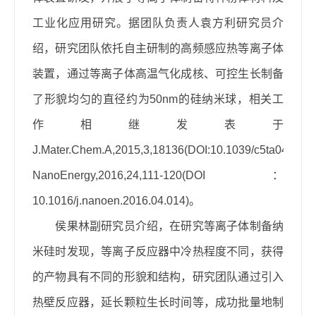
工业化应用研究。据团队负责人袁方利研究员介
绍，研究团队依托自主研制的高频感应热等离子体
装置，通过等离子体高温气化成核、可控生长制备
了形貌均匀的直径约为50nm的硅纳米球，相关工
作相继发表于
J.Mater.Chem.A,2015,3,18136(DOI:10.1039/c5ta04620c
NanoEnergy,2016,24,111-120(DOI：
10.1016/j.nanoen.2016.04.014)。
侯果林副研究员介绍，在研究等离子体制备纳
米硅时发现，等离子反应器中冷热程度不同，获得
的产物具有不同的形貌和结构，研究团队通过引入
热壁反应器，延长颗粒生长时间等，成功批量地制