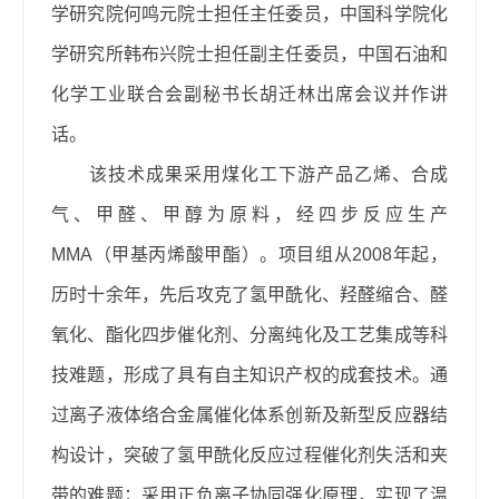
学研究院何鸣元院士担任主任委员，中国科学院化
学研究所韩布兴院士担任副主任委员，中国石油和
化学工业联合会副秘书长胡迁林出席会议并作讲
话。
该技术成果采用煤化工下游产品乙烯、合成
气、甲醛、甲醇为原料，经四步反应生产
MMA（甲基丙烯酸甲酯）。项目组从2008年起，
历时十余年，先后攻克了氢甲酰化、羟醛缩合、醛
氧化、酯化四步催化剂、分离纯化及工艺集成等科
技难题，形成了具有自主知识产权的成套技术。通
过离子液体络合金属催化体系创新及新型反应器结
构设计，突破了氢甲酰化反应过程催化剂失活和夹
带的难题；采用正负离子协同强化原理，实现了温