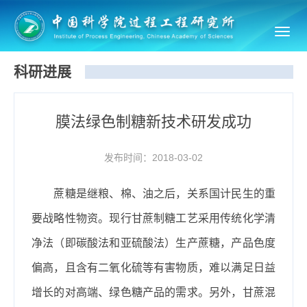
Toggl
navig
科研进展
膜法绿色制糖新技术研发成功
发布时间：2018-03-02
蔗糖是继粮、棉、油之后，关系国计民生的重
要战略性物资。现
行甘蔗制糖工艺采用传统化学清
净法（即碳酸法和亚硫酸法）生产蔗糖，产品色度
偏高，且含有二氧化硫等有害物质，难以满足日益
增长的对高端、绿色糖产品的需求。另外，甘蔗混