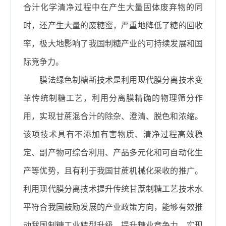
合汁化学清净过程中在产生大量固体废弃物的同
时，还产生大量的废糖蜜，严重地降低了糖的回收
率，极大地影响了我国制糖产业的可持续发展和国
际竞争力。
膜法绿色制糖新技术
是利用现代膜分离技术变
革传统制糖工艺，利用分离膜精确的物理筛分作
用，实现甘蔗混合汁的除杂、澄清、脱色和浓缩。
该项技术具有不添加有害物质、清净过程高效稳
定、副产物可综合利用、产品多元化和可自动化生
产等优势，且有利于我国甘蔗机械化采收的推广。
利用现代膜分离技术提升传统甘蔗制糖工艺技术水
平符合我国鼓励发展的产业政策方向，能够有效推
动我国制糖工业转型升级，提升糖业竞争力，实现