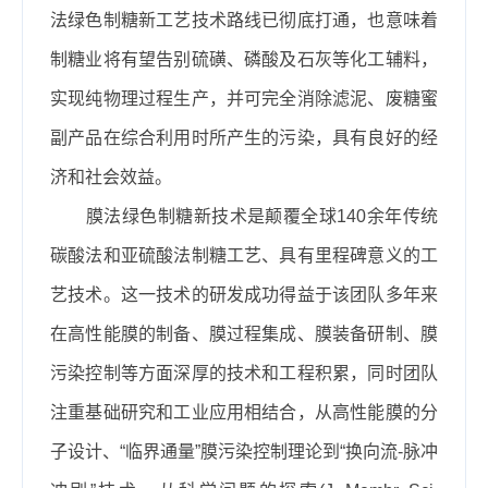
法绿色制糖新工艺技术路线已彻底打通，也意味着
制糖业将有望告别硫磺、磷酸及石灰等化工辅料，
实现纯物理过程生产，并可完全消除滤泥、废糖蜜
副产品在综合利用时所产生的污染，具有良好的经
济和社会效益。
膜法绿色制糖新技术是颠覆全球
140
余年传统
碳酸法和亚硫酸法制糖工艺、具有里程碑意义的工
艺技术。这一技术的研发成功得益于该团队多年来
在高性能膜的制备、膜过程集成、膜装备研制、膜
污染控制等方面深厚的技术和工程积累，同时团队
注重基础研究和工业应用相结合，从高性能膜的分
子设计、“临界通量”膜污染控制理论到
“换向流
-
脉冲