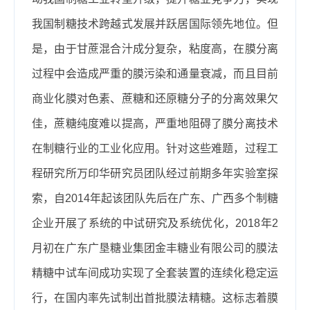
我国制糖技术跨越式发展并跃居国际领先地位。但
是，由于甘蔗混合汁成分复杂，粘度高，在膜分离
过程中会造成严重的膜污染和通量衰减，而且目前
商业化膜对色素、蔗糖和还原糖分子的分离效果欠
佳，蔗糖纯度难以提高，严重地阻碍了膜分离技术
在制糖行业的工业化应用。针对这些难题，过程工
程研究所万印华研究员团队经过前期多年实验室探
索，自
2014
年起该团队先后在广东、广西多个制糖
企业开展了系统的中试研究及系统优化，
2018
年
2
月初在广东广垦糖业集团金丰糖业有限公司的膜法
精糖中试车间成功实现了全套装置的连续化稳定运
行，在国内率先试制出首批膜法精糖。这标志着膜