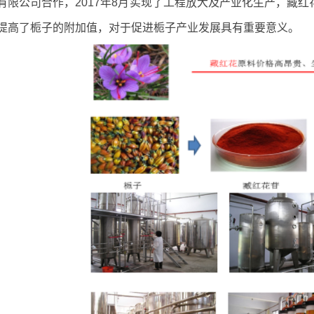
有限公司合作，2017年8月实现了工程放大及产业化生产，藏红
提高了栀子的附加值，对于促进栀子产业发展具有重要意义。