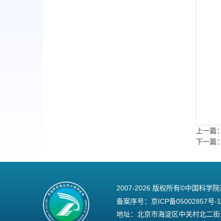
上一篇
下一篇
2007-
2026 版权所有©中国科学
备案序号：
京ICP备05002857号-1
地址：北京市海淀区中关村北二街1号