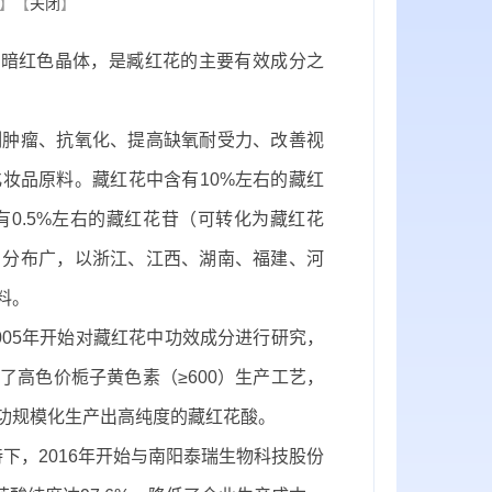
】【
关闭
】
或暗红色晶体，是臧红花的主要有效成分之
肿瘤、抗氧化、提高缺氧耐受力、改善视
妆品原料。藏红花中含有10%左右的藏红
0.5%左右的藏红花苷（可转化为藏红花
、分布广，以浙江、江西、湖南、福建、河
料。
05年开始对藏红花中功效成分进行研究，
高色价栀子黄色素（≥600）生产工艺，
功规模化生产出高纯度的藏红花酸。
，2016年开始与南阳泰瑞生物科技股份