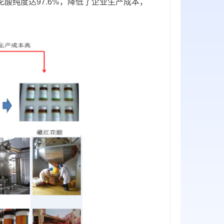
花酸纯度达97.6%，降低了企业生产成本，