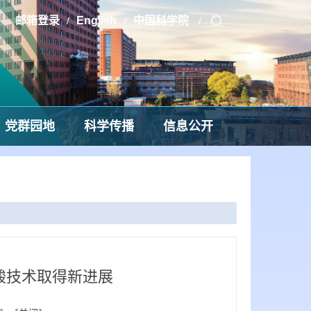
邮箱登录
English
中国科学院
/
/
/
党群园地
科学传播
信息公开
酸技术取得新进展