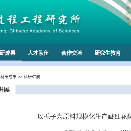
研成果
人才队伍
合作交流
研究生教育
>
科研成果
>>
科研进展
进展
以栀子为原料规模化生产藏红花