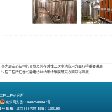
：多壳层空心结构的合成及其在碱性二次电池应用方面取得重要进展
：过程工程所在卷式静电纺丝纳米纤维膜研究方面取得进展
院过程工程研究所
京公网安备110402500047号
 邮箱：北京353信箱 邮编：100190