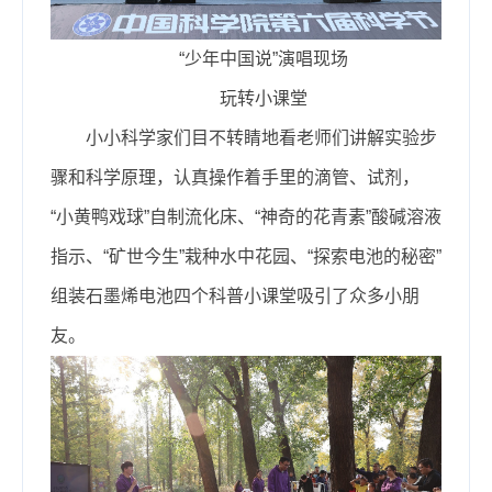
“少年中国说”演唱现场
玩转小课堂
小小科学家们目不转睛地看老师们讲解实验步
骤和科学原理，认真操作着手里的滴管、试剂，
“小黄鸭戏球”自制流化床、“神奇的花青素”酸碱溶液
指示、“矿世今生”栽种水中花园、“探索电池的秘密”
组装石墨烯电池四个科普小课堂吸引了众多小朋
友。