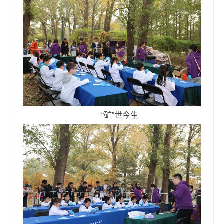
“矿”世今生