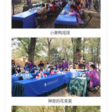
小黄鸭戏球
神奇的花青素