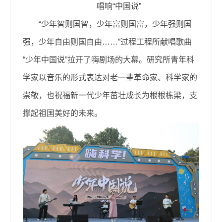
唱响“中国说”
“少年智则国智，
少年富则国富
，
少年强则国
强
，
少年自由则国自由
……”过程工程所献唱歌曲
“少年中国说”拉开了嗨剧场的大幕。
研究所青年科
学家以音乐的形式表达对老一辈革命家、科学家的
崇敬，也祝福新一代少年茁壮成长为根根栋梁，支
撑起祖国美好的未来。