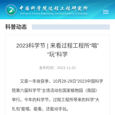
Toggl
navig
科普动态
2023科学节 | 来看过程工程所“唱”
“玩”科学
发布时间：2023-11-01
又是一年收获季，1
0
月2
8-29
日“2
023
中国科学
院第六届科学节”主场活动在国家植物园（南园）
举行。今年的科学节，过程工程所带来的科学“大
礼包”能唱、能看，还能动手玩。