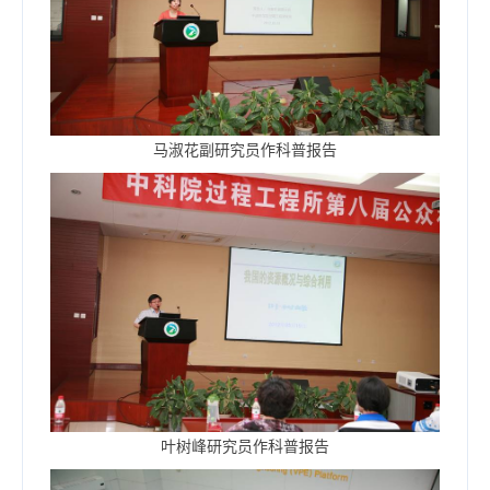
马淑花副研究员作科普报告
叶树峰研究员作科普报告