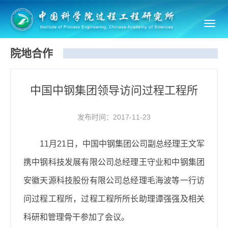
Toggl
navig
院地合作
中国中钢集团领导访问过程工程所
发布时间：2017-11-23
11
月
21
日，中国中钢集团公司副总经理王文军
携中钢科技发展有限公司总经理王守业和中钢集团
安徽天源科技股份有限公司总经理毛海波等一行访
问过程工程所，过程工程所所长助理谭强强及相关
科研和管理骨干参加了会议。