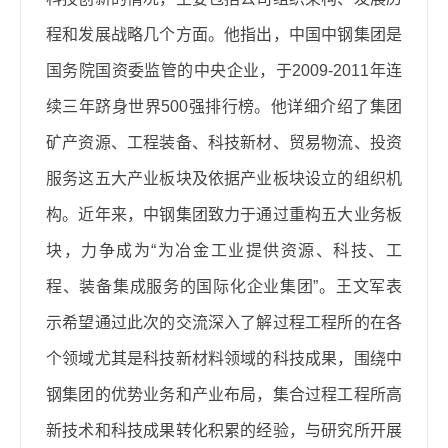
程和发展战略几个方面。他指出，中国中钢集团是
国务院国资委监管的中央企业，于
2009-2011
年连
续三年跻身世界
500
强排行榜。他详细介绍了集团
矿产资源、工程装备、科技新材、贸易物流、投资
服务这五大产业板块及依据产业板块设立的组织机
构。近年来，中钢集团致力于通过重构五大业务板
块，力争成为“为冶金工业提供资源、科技、工
程、装备集成服务的国际化企业集团”。王文军表
示希望通过此次的交流深入了解过程工程所的在各
个领域尤其是科技新材料领域的科技成果，围绕中
钢集团的优势业务和产业布局，集合过程工程所高
新技术和科技成果转化积累的经验，与研究所开展