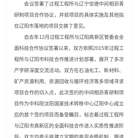
会议签署了过程工程所与辽宁信德中间相沥青
研制项目合作协议，并就项目的具体实施及其他拟
在辽阳市落地的项目交换了意见。
自去年
12
月过程工程所与辽阳高新区管委会全
面科技合作协议签署以来，双方依照
2015
年过程工
程所与辽阳市科技合作推进计划部署，展开了多次
产学研深度交流活动。双方在石油化工、新材料、
矿产资源利用、资源回收与循环经济等多领域寻求
项目合作的切入点，此次签约的中间相沥青研制项
目作为中科院沈阳国家技术转移中心辽阳中心成立
后的首个签约项目而备受瞩目，标志着过程工程所
与辽阳市高新区的全面科技合作进入实质性推进阶
段。双方均表示将建立定期的高层会晤机制，跟进