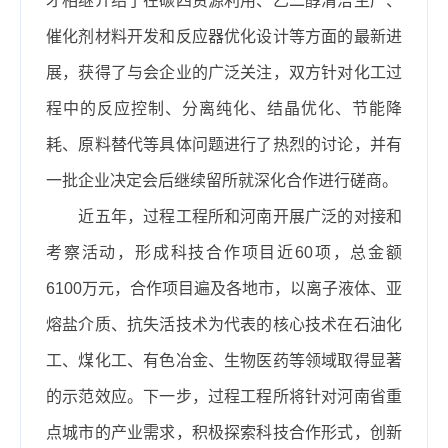
才相继介绍了在碳四资源利用、乙二醇清洁生产、
催化剂材料开发和反应器优化设计等方面的最新进
展，获得了与会企业的广泛关注，双方针对化工过
程中的反应控制、分离纯化、结晶优化、节能降
耗、原料替代等具体问题进行了热烈的讨论，并有
一批企业决定会后继续留所就深化合作进行磋商。
近五年，过程工程所和河南开展广泛的对接和
考察活动，形成科技合作项目近
60
项，总金额
6100
万元，合作项目遍及各地市，以离子液体、亚
熔盐介质、抗失活技术为代表的核心技术在石油化
工、煤化工、有色冶金、生物医药等领域取得显著
的示范效应。下一步，过程工程所将针对河南省重
点城市的产业需求，积极探索科技合作形式，创新