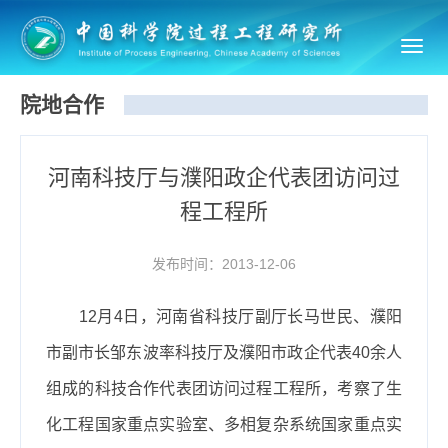
Toggl
navig
院地合作
河南科技厅与濮阳政企代表团访问过
程工程所
发布时间：2013-12-06
12
月
4
日，河南省科技厅副厅长马世民、濮阳
市副市长邹东波率科技厅及濮阳市政企代表
40
余人
组成的科技合作代表团访问过程工程所，考察了生
化工程国家重点实验室、多相复杂系统国家重点实