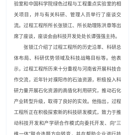
验室和中国科学院绿色过程与工程重点实验室的相
关项目，并与有关科研、管理人员举行了座谈交
流。过程工程所所长张锁江、所长助理陈洪章等出
席了座谈，座谈会由科技开发处处长谭强强主持。
张锁江介绍了过程工程所的历史沿革、科研总
体布局、科研优势领域及科技战略目标等。他表
示，过程工程所历来十分重视与河南省开展科技合
作交流，近年针对濮阳市的石油资源，积极投入科
研力量开展石化资源的高值化利用研究，推动石化
产业转型升级，取得了良好的实效。他指出，过程
工程所正在积极探索新的科技研发模式，致力于推
动科技开发和产学研合作模式向委托开发、向“三
维一体”联合选题方向转变，并在帮助企业进行技