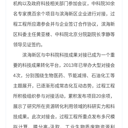
机构以及政府科技相关部门参加会议，中科院
30
余
名专家携百余个项目与滨海新区企业进行对接，过
程工程所应邀参会并与企业签订合作协议，滨海新
区科委主任黄亚楼、中科院北京分院副院长李静等
领导见证签约。
滨海新区与中科院科技成果对接已成为一个重
要的科技成果转化平台，
2013
年已举办大型对接会
4
次，分别围绕生物医药、节能减排、石油化工等
主题展开，已逐渐形成常态化互动态势，过程工程
所积极组织参与对接活动，累积发布项目
20
余项，
展示了研究所在资源转化利用领域的科研实力和科
技成果。此次对接会，过程工程所重点发布多尺模
拟计算、膜分离
-
汲取、工业生物质废物资源利