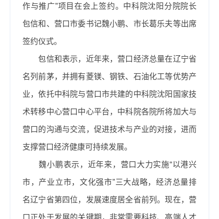
作与推广”项目在会上签约。中科院沈阳分院院长
包信和、营口市委书记魏小鹏、市长葛乐夫等出席
签约仪式。
包信和表示，近年来，营口经济总量在辽宁省
名列前茅，并拥有菱镁、钢铁、石油化工等优势产
业，依托中科院与营口市共建的中科院沈阳国家技
术转移中心营口中心平台，中科院各院所将加大与
营口的沟通与交流，促进技术与产业的对接，进而
支撑营口经济健康可持续发展。
魏小鹏表示，近年来，营口大力实施“以港兴
市，产业立市，文化强市”三大战略，经济总量排
名辽宁省第四位，发展速度居全省前列。现在，营
口正处于发展的关键期，非常需要科技、高端人才