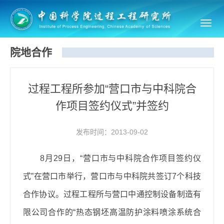
Toggl
navig
院地合作
过程工程所参加“营口市与中科院合
作项目签约仪式”并签约
发布时间：2013-09-02
8
月
29
日，
“营口市与中科院合作项目签约仪
式”在营口市举行，
营口市与中科院
共签订
7
个科技
合作协议。过程工程所与营口中通控制设备制造有
限公司合作的“热态钢坯高温防护涂料喷涂系统合