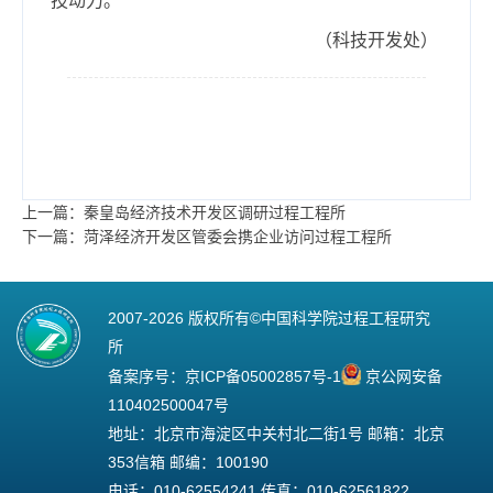
技动力。
（科技开发处）
上一篇：秦皇岛经济技术开发区调研过程工程所
下一篇：菏泽经济开发区管委会携企业访问过程工程所
2007-
2026 版权所有©中国科学院过程工程研究
所
备案序号：
京ICP备05002857号-1
京公网安备
110402500047号
地址：北京市海淀区中关村北二街1号 邮箱：北京
353信箱 邮编：100190
电话：010-62554241 传真：010-62561822