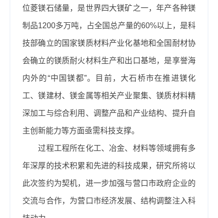
位菱镁石储量，是世界四大镁矿之一，年产各种镁
制品
1200
多万吨，占全国总产量的
60%
以上，是科
技
部确立的国家镁质材料产业化基地和全国耐材协
会确立的镁质耐火材料生产和出口基地，是享誉海
内外的“中国镁都”。目前，大石桥市在推进镁化
工、镁建材、镁金属等相关产业聚集、镁质材料精
深加工与综合利用、调整产品和产业结构、提升自
主创新能力等方面亟需科技支撑。
过程工程所在化工、冶金、材料等领域拥有多
年深厚的技术积累和先进的科技成果，研究所将以
此次签约为契机，进一步加强与营口市政府企业的
交流与合作，为营口市经济发展、结构调整注入科