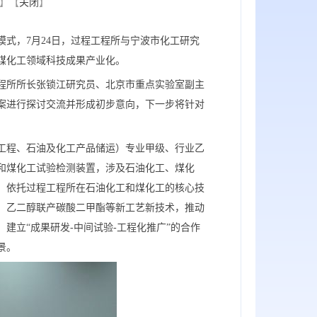
】【
关闭
】
式，7月24日，过程工程所与宁波市化工研究
煤化工领域科技成果产业化。
程所所长张锁江研究员、北京市重点实验室副主
案进行探讨交流并形成初步意向，下一步将针对
工程、石油及化工产品储运）专业甲级、行业乙
和煤化工试验检测装置，涉及石油化工、煤化
，依托过程工程所在石油化工和煤化工的核心技
、乙二醇联产碳酸二甲酯等新工艺新技术，推动
建立“成果研发-中间试验-工程化推广”的合作
景。