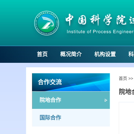
首页
概况简介
机构设置
科
首页
>
合作交流
院地
院地合作
国际合作