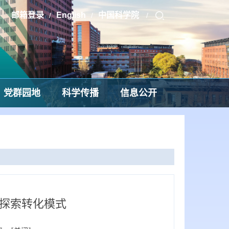
邮箱登录
English
中国科学院
/
/
/
党群园地
科学传播
信息公开
探索转化模式