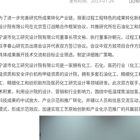
发布时间：2013-07-26
【
打印
为了进一步完善研究所成果转化产业链，探索过程工程特色的成果转化新模
设计院有限公司在北京签订战略合作框架协议，共推研究所在石油化工和
宁波市化工研究设计院有限公司董事长项文裕、执行董事孙朝元，过程工
任李春山研究员出席会议并代表双方签订协议。会议中双方就项目合作方
具体成果展开技术交流和目标企业筛选，制定详细推广策略。
宁波市化工研究设计院有限公司是一家拥有化工、石化、医药行业（化工
级资质和安全评价机构甲级资质的设计院，拥有多套石油化工、精细化工
工、精细化工和纺织助剂及医药化工研究设计等领域研发。此次双方联手
术积累，利用设计院的设计、营销和行业影响力，围绕中低温煤焦油加氢
科技成果的中试放大、产业示范和推广转化，并辅以人员和信息交流互动，
模式，形成示范效应，加速实现工艺原始创新和产业化示范推广的共赢前