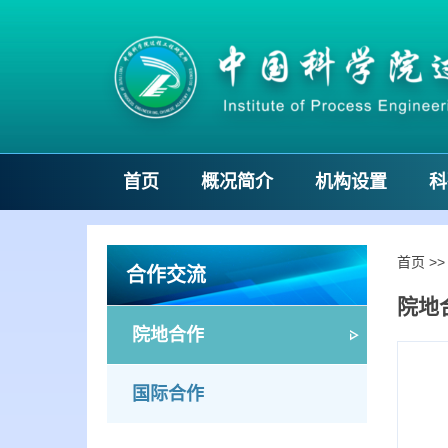
首页
概况简介
机构设置
科
首页
>
合作交流
院地
院地合作
国际合作