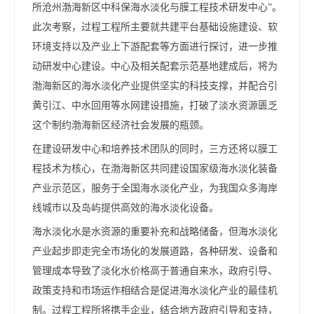
所沧州渤海新区中科保海水淡化与膜工程技术研发中心”。
此次考察，过程工程所主要就共建平台基础设施建设、软
环境支持以及产业上下游配套等方面进行探讨，进一步推
动研发中心建设。中心及相关配套示范基地建成后，将为
渤海新区的海水淡化产业提供坚实的科技支撑，并配合引
黄引江、中水回用等水网建设措施，打破了淡水资源匮乏
这个制约渤海新区经济社会发展的瓶颈。
在建设研发中心和培养技术团队的同时，三方还将以膜工
程技术为核心，在渤海新区共同建设国家级海水淡化装备
产业示范区，服务于全国海水淡化产业，为我国众多海岸
线城市以及岛屿提供高效的海水淡化设备。
海水淡化水是水资源的重要补充和战略储备，但海水淡化
产业起步即走完全市场化的发展道路，各种研发、设备和
管理成本导致了淡化水价格高于普通自来水，政府引导、
政策支持和市场运作相结合是促进海水淡化产业的最佳机
制。过程工程所将携手企业，结合地方政府引导和支持，