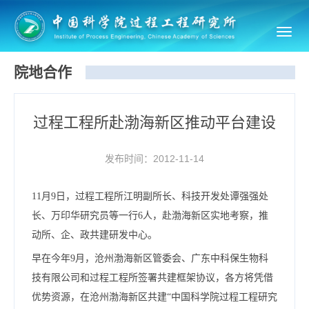
Toggl
navig
院地合作
过程工程所赴渤海新区推动平台建设
发布时间：2012-11-14
11月9日，过程工程所江明副所长、科技开发处谭强强处
长、万印华研究员等一行6人，赴渤海新区实地考察，推
动所、企、政共建研发中心。
早在今年9月，沧州渤海新区管委会、广东中科保生物科
技有限公司和过程工程所签署共建框架协议，各方将凭借
优势资源，在沧州渤海新区共建“中国科学院过程工程研究