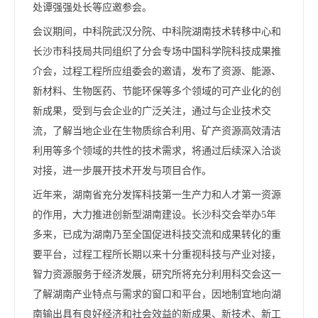
处谭强强处长等应邀参会。
会议期间，中科院武汉分院、中科院湖南技术转移中心和
长沙市科技局共同组织了分会专场中国科学院科技成果推
介会，过程工程所应组委会的邀请，发布了资源、能源、
新材料、生物医药、节能环保等多个领域的可产业化的创
新成果，受到与会企业的广泛关注，通过与企业技术交
流，了解当地企业在生物质综合利用、矿产资源高效清洁
利用等多个领域的共性的技术需求，将通过后续深入洽谈
对接，进一步展开技术开发与项目合作。
近年来，湖南省充分发挥科技第一生产力和人才第一资源
的作用，大力推进创新型湖南建设。长沙科交会举办5年
多来，已成为湖南乃至全国促进科技交流和成果转化的重
要平台，过程工程所长期以来十分重视科技与产业对接，
智力资源服务于经济发展，研究所将充分利用科交会这一
了解湖南产业特点与需求的窗口和平台，因地制宜地向湖
南输出具有良好经济和社会效益的新成果、新技术、新工