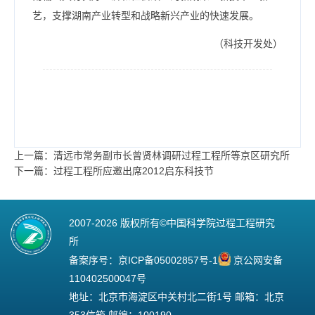
艺，支撑湖南产业转型和战略新兴产业的快速发展。
（科技开发处）
上一篇：清远市常务副市长曾贤林调研过程工程所等京区研究所
下一篇：过程工程所应邀出席2012启东科技节
2007-
2026 版权所有©中国科学院过程工程研究
所
备案序号：
京ICP备05002857号-1
京公网安备
110402500047号
地址：北京市海淀区中关村北二街1号 邮箱：北京
353信箱 邮编：100190