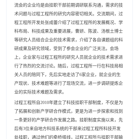
流会的企业均是由挂职干部前期调研联系沟通，需求的技
术问题与过程工程所的研究内容密切相关。交流期间，过
程工程所开发处张成蕾介绍了过程工程所的发展概况、学
科布局、科技成果及重要进展，曹妍、陈波、汤根土博士
等研究人员结合企业的技术需求，介绍了各自课题组的科
研成果及研究领域，受到了参会企业的广泛关注。会场
上，企业家与过程工程所的研究人员就企业的技术需求进
行了热烈的交流讨论。随后，过程工程所一行在科技局相
关人员的陪同下，先后实地走访了6家企业，就企业的生
产现状、技术难题等进行了现场交流，进一步调研提炼企
业的实际技术难题及需求。
过程工程所自2010年建立了科技挂职干部制度，不仅是为
了拓展和创新产学研合作模式，更是为进一步探索和找到
一条更好的产学研合作发展之路。挂职制度实施以来，先
后有3位来自地方科技系统的干部来过程工程所科技开发
处挂职，通过他们的牵桥搭线，过程工程所与挂职干部输