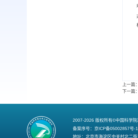
上一篇
下一篇
2007-
2026 版权所有©中国科学
备案序号：
京ICP备05002857号-1
地址：北京市海淀区中关村北二街1号