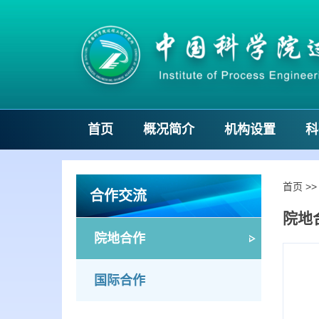
首页
概况简介
机构设置
科
首页
>
合作交流
院地
院地合作
国际合作