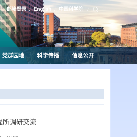
邮箱登录
English
中国科学院
/
/
/
党群园地
科学传播
信息公开
程所调研交流