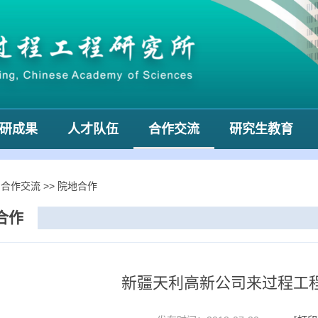
研成果
人才队伍
合作交流
研究生教育
>
合作交流
>>
院地合作
合作
新疆天利高新公司来过程工