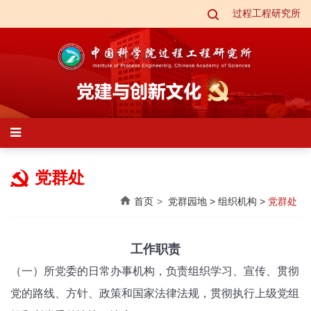
过程工程研究所
党群处
首页
党群园地
>
组织机构
>
党群处
工作职责
（一）所党委的日常办事机构，负责组织学习、宣传、贯彻
党的路线、方针、政策和国家法律法规，贯彻执行上级党组