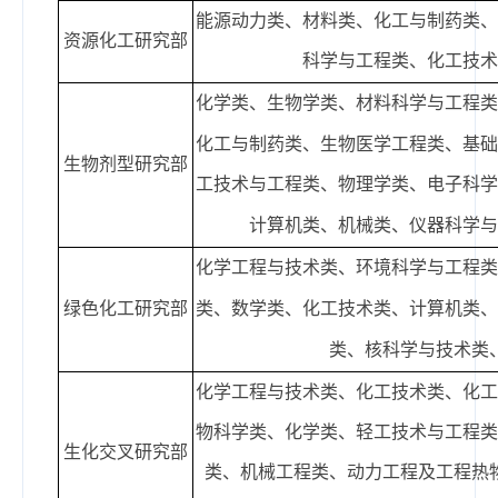
能源动力类、材料类、化工与制药类
资源化工研究部
科学与工程类、化工技
化学类、生物学类、材料科学与工程
化工与制药类、生物医学工程类、基
生物剂型研究部
工技术与工程类、物理学
类、
电子科
计算机类、机械类、仪器科学
化学工程与技术类、环境科学与工程
绿色化工研究部
类
、
数学类
、
化工
技术类、
计算机类
类
、
核科学与技术类
化学工程与技术类、化工技术类、化
物科学类、化学类、轻工技术与工程
生化交叉研究部
类、机械工程类、动力工程及工程热