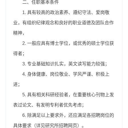
二、任职基本条件
1. 具有较高的政治素养、遵纪守法、爱岗敬
业，有组织纪律观念和良好的职业道德及团队合作
精神，
2. 一般
应具有
博士学位，或优秀的硕士学位获
得者；
3. 专业基础知识扎实，英文读写能力较强；
4
. 身体健康、岗位敬业、学风严谨、积极上
进；
5
. 具有相关科研经验者，在重要核心刊物上发
表过论文、有发明专利者优先考虑；
6
. 除满足以上要求外，还应满足各招聘岗位的
具体要求（详见研究所招聘网页）。