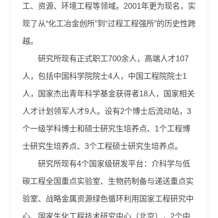
工、资源、环境工程等领域。2001年更为现名，实
现了从“化工冶金创所”到“过程工程强所”的历史性跨
越。
研究所现有正式职工700余人，高端人才1
07
人，
包括中国科学院院士4人，中国工程院院士1
人，国家杰出青年科学基金获得者18人，国家相关
人才计划领军人才9人。设有2个博士后流动站，3
个一级学科博士和硕士研究生培养点、1个工程博
士研究生培养点、3个工程硕士研究生培养点。
研究所现有4个国家级研发平台：介科学与低
碳工程全国重点实验室、生物药制备与递送重点实
验室、战略金属资源绿色循环利用国家工程研究中
心、国家生化工程技术研究中心（北京），2个中