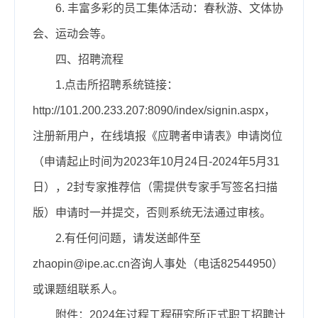
6. 丰富多彩的员工集体活动：春秋游、文体协
会、运动会等。
四、招聘流程
1.点击所招聘系统链接：
http://101.200.233.207:8090/index/signin.aspx
，
注册新用户，在线填报《应聘者申请表》申请岗位
（申请起止时间为2023年10月2
4
日-2024年5月31
日），2封专家推荐信（需提供专家手写签名扫描
版）申请时一并提交，否则系统无法通过审核。
2.有任何问题，请发送邮件至
zhaopin@ipe.ac.cn咨询人事处（电话82544
950
）
或课题组联系人。
附件
：
202
4
年过程工程研究所正式职工招聘计