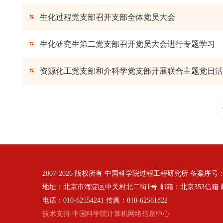
生化过程党支部召开支部全体党员大会
生化研究生第二党支部召开党员大会进行专题学习
资源化工党支部和介科学党支部开展联合主题党日活
2007-
2026 版权所有 中国科学院过程工程研究所 备案序号
地址：北京市海淀区中关村北二街1号 邮箱：北京353信箱 邮编
电话：010-62554241 传真：010-62561822
技术支持 中国科学院计算机网络信息中心