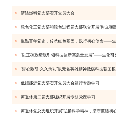
清洁燃料党支部召开党员大会
绿色化工党支部和绿色过程党支部联合开展“树立和
重温百年党史，传承红色基因，践行初心使命——生
“以正确政绩观引领科技创新高质量发展”——生化
“潜心致研·久久为功”以无名英雄精神砥砺科技强国
低碳能源党支部召开党员大会进行专题学习
离退休第二党支部组织开展专题党课学习
离退休党总支组织开展“弘扬科学精神，坚守廉洁初心