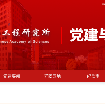
中
党建要闻
群团园地
纪监审