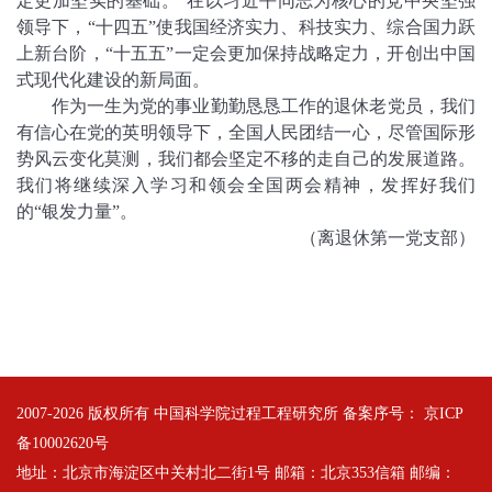
定更加坚实的基础。”在以习近平同志为核心的党中央坚强
领导下，“十四五”使我国经济实力、科技实力、综合国力跃
上新台阶，“十五五”一定会更加保持战略定力，开创出中国
式现代化建设的新局面。
作为一生为党的事业勤勤恳恳工作的退休老党员，我们
有信心在党的英明领导下，全国人民团结一心，尽管国际形
势风云变化莫测，我们都会坚定不移的走自己的发展道路。
我们将继续深入学习和领会全国两会精神，发挥好我们
的“银发力量”。
（离退休第一党支部）
2007-
2026 版权所有 中国科学院过程工程研究所 备案序号：
京ICP
备10002620号
地址：北京市海淀区中关村北二街1号 邮箱：北京353信箱 邮编：