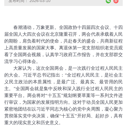
发布时间： 2026-03-10
春潮涌动，万象更新。全国政协十四届四次会议、十四
届全国人大四次会议在北京隆重召开，两会代表承载着人民
的期盼，肩负着时代的使命，共赴春天的盛会，共商新征程
上高质量发展的国家大事。离退休第一党支部组织老党员观
看了全国两会视频，认真学习政府工作报告，并在支部群交
流学习心得体会。
大家认为，这次全国两会，是一次践行全过程人民民主
的大会。习近平总书记指出：“全过程人民民主，是社会主
义民主政治的本质属性，是最广泛、最真实、最管用的民
主。”全国两会就是集中反映和深入践行全过程人民民主的
重要平台。两会将对“十五五”规划纲要草案等一系列文件进
行审议，为国家的发展指明方向。这对于动员全国人民更加
紧密地团结在以习近平同志为核心的党中央周围，凝心聚力
贯彻落实党中央决策，确保“十五五”开好局、起好步，具有
重大的现实意义和历史意义。