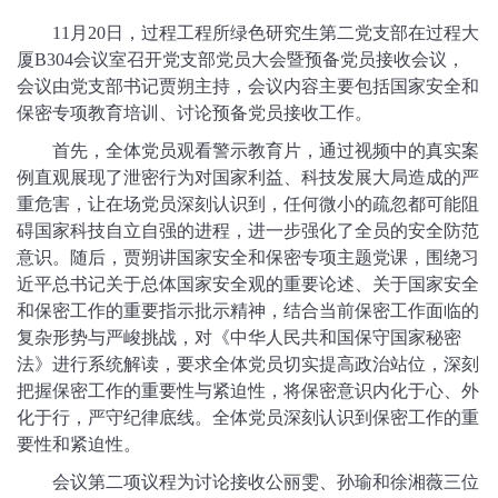
11月20日，过程工程所绿色研究生第二党支部在过程大
厦B304会议室召开党支部党员大会暨预备党员接收会议，
会议由党支部书记贾朔主持，会议内容主要包括国家安全和
保密专项教育培训、讨论预备党员接收工作。
首先，全体党员观看警示教育片，通过视频中的真实案
例直观展现了泄密行为对国家利益、科技发展大局造成的严
重危害，让在场党员深刻认识到，任何微小的疏忽都可能阻
碍国家科技自立自强的进程，进一步强化了全员的安全防范
意识。随后，贾朔讲国家安全和保密专项主题党课，围绕习
近平总书记关于总体国家安全观的重要论述、关于国家安全
和保密工作的重要指示批示精神，结合当前保密工作面临的
复杂形势与严峻挑战，对《中华人民共和国保守国家秘密
法》进行系统解读，要求全体党员切实提高政治站位，深刻
把握保密工作的重要性与紧迫性，将保密意识内化于心、外
化于行，严守纪律底线。全体党员深刻认识到保密工作的重
要性和紧迫性。
会议第二项议程为讨论接收公丽雯、孙瑜和徐湘薇三位