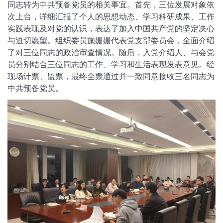
同志转为中共预备党员的相关事宜。首先，三位发展对象依
次上台，详细汇报了个人的思想动态、学习科研成果、工作
实践表现及对党的认识，表达了加入中国共产党的坚定决心
与迫切愿望。组织委员施姗姗代表党支部委员会，全面介绍
了对三位同志的政治审查情况。随后，入党介绍人、与会党
员分别结合三位同志的工作、学习和生活表现发表意见。经
现场计票、监票，最终全票通过并一致同意接收三名同志为
中共预备党员。