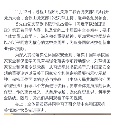
11月12日，过程工程所机关第二联合党支部组织召开
党员大会，会议由党支部书记刘萍主持，近40名党员参会。
首先由党支部副书记季俊杰领学《习近平谈治国理
政》第五卷导学内容，以及党的二十届四中全会精神，要求
全体党员认真学习、深入领会重要精神，更加紧密地团结在
以习近平同志为核心的党中央周围，为服务国家科技创新事
业作出贡献。
为深入贯彻落实总体国家安全观，落实中国科学院国
家安全和保密学习教育与强化落实专项行动要求，刘萍讲国
家安全和保密专题党课，从习近平总书记关于总体国家安全
观的重要论述以及关于国家安全和保密的重要指示批示精
神、保密工作面临的形势与挑战、《
中华人民共和国保守国
家秘密法
》解读几个方面进行讲解，要求全体党员深刻认识
保密工作的重要意义，从自身做起，强化保密意识、筑牢安
全防线。随后，党员们共同观看了学习视频。
会上，全体党员还共同学习了研究所中央和国家机
关“四好”党员先进事迹。