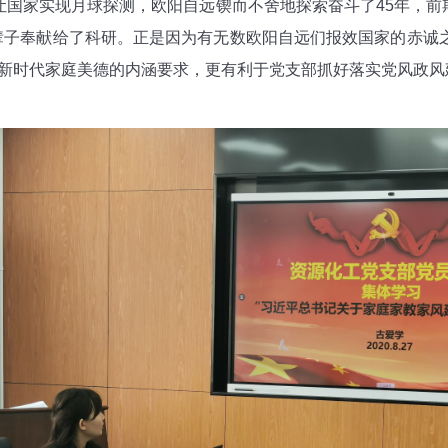
让国家实现月球探测，欧阳自远锲而不舍地探索奋斗了45年，前期
辈子奉献给了科研。正是因为有无数欧阳自远们报效国家的赤诚之
新时代家庭美德的内涵要求，更有利于党支部抓好落实党风政