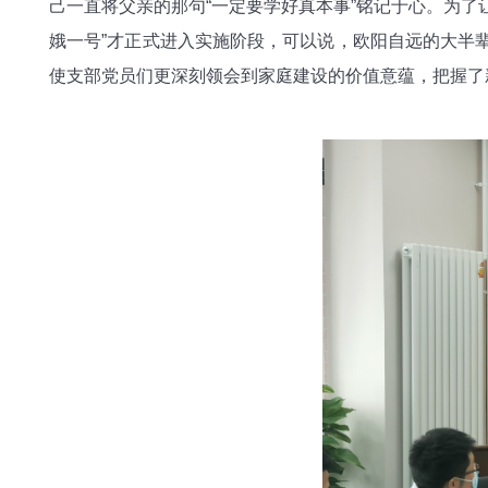
己一直将父亲的那句“一定要学好真本事”铭记于心。为了
娥一号”才正式进入实施阶段，可以说，欧阳自远的大半
使支部党员们更深刻领会到家庭建设的价值意蕴，把握了