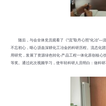
随后，与会全体党员观看了《“流”取丹心照“化冶”—
不忘初心，呕心沥血深耕化工冶金的科研历程。流态化团
用研究，发展了资源绿色转化-产品工程一体化原创核心技
等奖。通过此次视频学习，使年轻科研人员明白：做科研