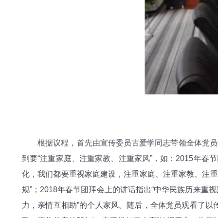
根据议程，首先由宣传委员古爱学同志带领全体党员学
到要“注重家庭、注重家教、注重家风”，如：2015年
化，我们都要重视家庭建设，注重家庭、注重家教、注重家
规”；2018年春节团拜会上的讲话指出“中华民族历来
力，亲情互相助”的个人家风。随后，全体党员观看了以传