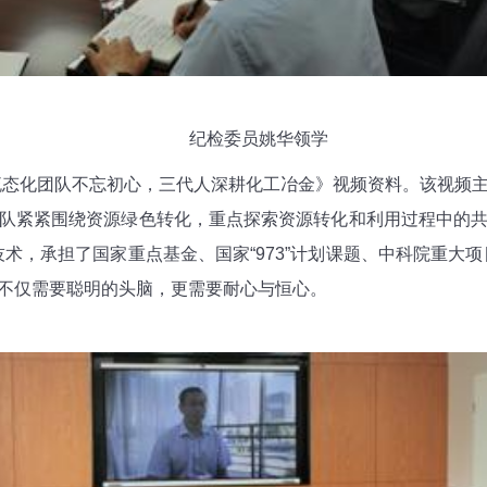
纪检委员姚华领学
流态化团队不忘初心，三代人深耕化工冶金》视频资料。该视频
队紧紧围绕资源绿色转化，重点探索资源转化和利用过程中的
术，承担了国家重点基金、国家“973”计划课题、中科院重大项
不仅需要聪明的头脑，更需要耐心与恒心。