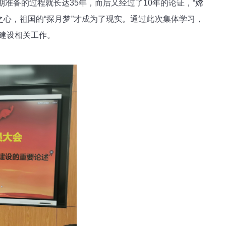
准备的过程就长达35年，而后又经过了10年的论证，“嫦
心，祖国的“探月梦”才成为了现实。通过此次集体学习，
风建设相关工作。