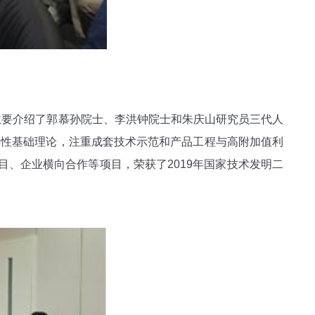
主要介绍了郭慕孙院士、李洪钟院士和朱庆山研究员三代人
共性基础理论，注重成套技术示范和产品工程与高附加值利
目、企业横向合作等项目，荣获了2019年国家技术发明二