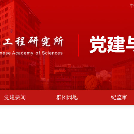
中
党建要闻
群团园地
纪监审