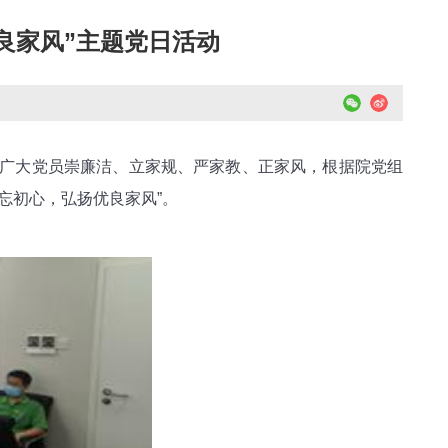
良家风”主题党日活动
广大党员崇廉洁、立家规、严家教、正家风，根据院党组
忘初心，弘扬优良家风”。