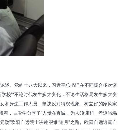
论述。党的十八大以来，习近平总书记在不同场合多次谈
所学校”“不论时代发生多大变化，不论生活格局发生多大变
属子女和身边工作人员，坚决反对特权现象，树立好的家风家
。接着，古爱学分享了“人贵在真诚，为人须谦和，孝道当竭
元勋”欧阳自远院士讲述艰难“追月”之路。欧阳自远透露自