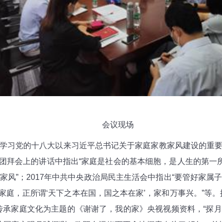
会议现场
习党的十八大以来习近平总书记关于家庭家教家风建设的重要
春节团拜会上的讲话中指出“家庭是社会的基本细胞，是人生的第一
风”；2017年中共中央政治局民主生活会中指出“要管好家
重视家庭，正所谓‘天下之本在国，国之本在家’，家和万事兴。”等
承家庭文化为主题的《谢谢了，我的家》央视视频资料，“探月