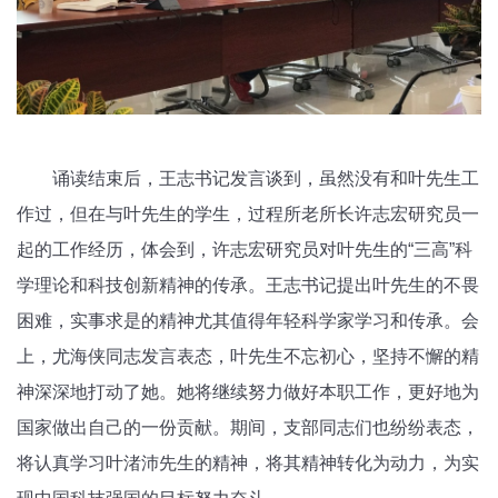
诵读结束后，王志书记发言谈到，虽然没有和叶先生工
作过，但在与叶先生的学生，过程所老所长许志宏研究员一
起的工作经历，体会到，许志宏研究员对叶先生的“三高”科
学理论和科技创新精神的传承。王志书记提出叶先生的不畏
困难，实事求是的精神尤其值得年轻科学家学习和传承。会
上，尤海侠同志发言表态，叶先生不忘初心，坚持不懈的精
神深深地打动了她。她将继续努力做好本职工作，更好地为
国家做出自己的一份贡献。期间，支部同志们也纷纷表态，
将认真学习叶渚沛先生的精神，将其精神转化为动力，为实