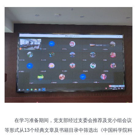
在学习准备期间，党支部经过支委会推荐及党小组会议
等形式从13个经典文章及书籍目录中筛选出《中国科学院科