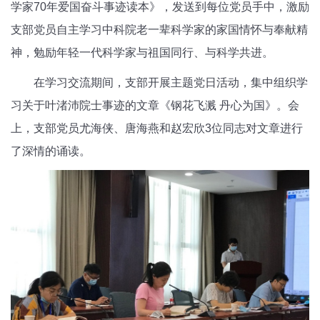
学家70年爱国奋斗事迹读本》，发送到每位党员手中，激励
支部党员自主学习中科院老一辈科学家的家国情怀与奉献精
神，勉励年轻一代科学家与祖国同行、与科学共进。
在学习交流期间，支部开展主题党日活动，集中组织学
习关于叶渚沛院士事迹的文章《钢花飞溅 丹心为国》。会
上，支部党员尤海侠、唐海燕和赵宏欣3位同志对文章进行
了深情的诵读。