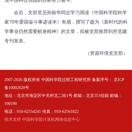
现中国科技强国的目标努力奋斗。
会后，支部党员孙振华同志学习阅读《中国科学院科学
家70年爱国奋斗事迹读本》有感，撰写了题为《新时代的科
学事业仍然需要献身精神》的文章，拟被支部推荐到所党建
专刊发表。
（资源环境党支部）
2007-
2026 版权所有 中国科学院过程工程研究所 备案序号：
京ICP
备10002620号
地址：北京市海淀区中关村北二街1号 邮箱：北京353信箱 邮编：
100190
电话：010-62554241 传真：010-62561822
技术支持 中国科学院计算机网络信息中心