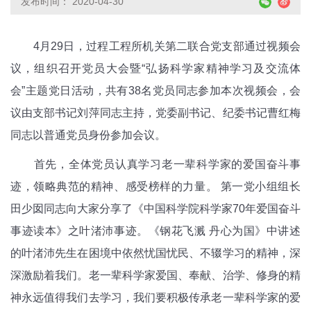
发布时间： 2020-04-30
4月29日，过程工程所机关第二联合党支部通过视频会
议，组织召开党员大会暨“弘扬科学家精神学习及交流体
会”主题党日活动，共有38名党员同志参加本次视频会，会
议由支部书记刘萍同志主持，党委副书记、纪委书记曹红梅
同志以普通党员身份参加会议。
首先，全体党员认真学习老一辈科学家的爱国奋斗事
迹，领略典范的精神、感受榜样的力量。 第一党小组组长
田少囡同志向大家分享了《中国科学院科学家70年爱国奋斗
事迹读本》之叶渚沛事迹。《钢花飞溅 丹心为国》中讲述
的叶渚沛先生在困境中依然忧国忧民、不辍学习的精神，深
深激励着我们。老一辈科学家爱国、奉献、治学、修身的精
神永远值得我们去学习，我们要积极传承老一辈科学家的爱