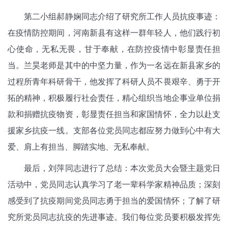
第二小组郝静娴同志介绍了研究所工作人员抗疫事迹：
在疫情防控期间，河南新县有这样一群年轻人，他们践行初
心使命，无私无畏，甘于奉献，在防控疫情中彰显责任担
当。兰昊老师是其中的中坚力量，作为一名远在新县家乡的
过程所青年科研骨干，他发挥了科研人员不畏艰辛、勇于开
拓的精神，积极履行社会责任，精心组织当地企事业单位捐
款和捐赠抗疫物资，彰显责任担当和家国情怀，全力以赴支
援家乡抗疫一线。支部各位党员同志都应努力做到心中有大
爱、肩上有担当、脚踏实地、无私奉献。
最后，刘萍同志进行了总结：本次党员大会暨主题党日
活动中，党员同志认真学习了老一辈科学家精神品质；深刻
感受到了抗疫期间党员同志勇于担当的爱国情怀；了解了研
究所党员同志抗疫的先进事迹。我们每位党员要积极发挥先