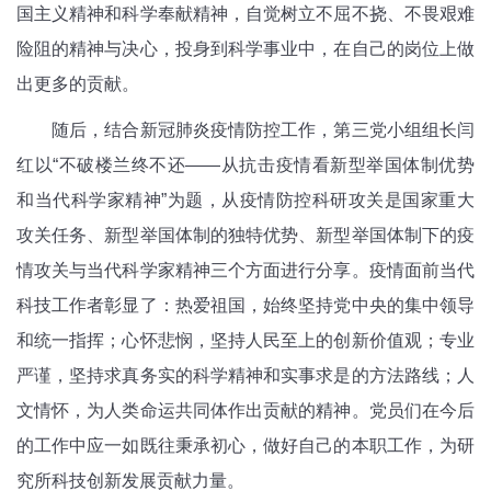
国主义精神和科学奉献精神，自觉树立不屈不挠、不畏艰难
险阻的精神与决心，投身到科学事业中，在自己的岗位上做
出更多的贡献。
随后，结合新冠肺炎疫情防控工作，第三党小组组长闫
红以“不破楼兰终不还——从抗击疫情看新型举国体制优势
和当代科学家精神”为题，从疫情防控科研攻关是国家重大
攻关任务、新型举国体制的独特优势、新型举国体制下的疫
情攻关与当代科学家精神三个方面进行分享。疫情面前当代
科技工作者彰显了：热爱祖国，始终坚持党中央的集中领导
和统一指挥；心怀悲悯，坚持人民至上的创新价值观；专业
严谨，坚持求真务实的科学精神和实事求是的方法路线；人
文情怀，为人类命运共同体作出贡献的精神。党员们在今后
的工作中应一如既往秉承初心，做好自己的本职工作，为研
究所科技创新发展贡献力量。