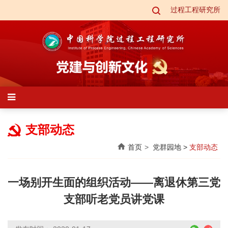
过程工程研究所
支部动态
首页
党群园地
>
支部动态
一场别开生面的组织活动——离退休第三党
支部听老党员讲党课