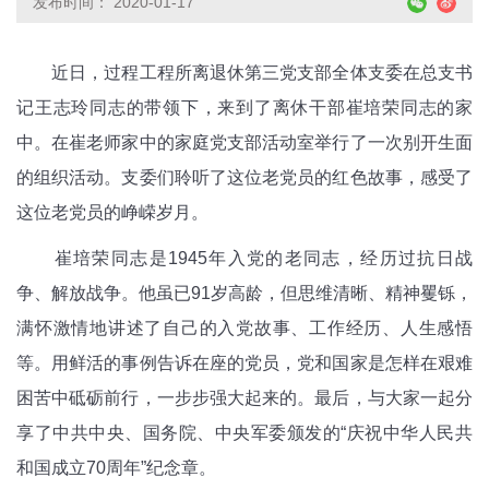
发布时间： 2020-01-17
近日，过程工程所离退休第三党支部全体支委在总支书
记王志玲同志的带领下，来到了离休干部崔培荣同志的家
中。在崔老师家中的家庭党支部活动室举行了一次别开生面
的组织活动。支委们聆听了这位老党员的红色故事，感受了
这位老党员的峥嵘岁月。
崔培荣同志是1945年入党的老同志，经历过抗日战
争、解放战争。他虽已91岁高龄，但思维清晰、精神矍铄，
满怀激情地讲述了自己的入党故事、工作经历、人生感悟
等。用鲜活的事例告诉在座的党员，党和国家是怎样在艰难
困苦中砥砺前行，一步步强大起来的。最后，与大家一起分
享了中共中央、国务院、中央军委颁发的“庆祝中华人民共
和国成立70周年”纪念章。