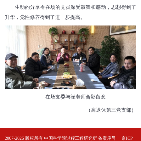
生动的分享令在场的党员深受鼓舞和感动，思想得到了
升华，党性修养得到了进一步提高。
在场支委与崔老师合影留念
（离退休第三党支部）
2007-
2026 版权所有 中国科学院过程工程研究所 备案序号：
京ICP