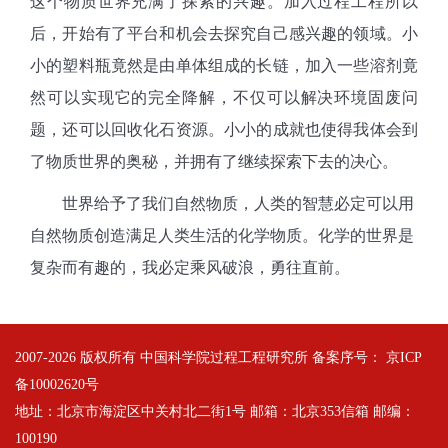
这个物质世界充满了探索的兴趣。加入过程工程所以
后，开始有了平台和机会去探究自己感兴趣的领域。小
小的塑料瓶竟然是由单体组成的长链，加入一些溶剂竟
然可以实现它的完全降解，不仅可以解决环境固废问
题，还可以回收化石资源。小小的成就也使得我体会到
了物质世界的奥秘，并拥有了继续探索下去的决心。
世界给予了我们自然物质，人类的智慧必定可以用
自然物质创造满足人类生活的化学物质。化学的世界是
复杂而有趣的，我必定乘风破浪，勇往直前。
2007-
2026 版权所有 中国科学院过程工程研究所 备案序号：
京ICP
备10002620号
地址：北京市海淀区中关村北二街1号 邮箱：北京353信箱 邮编：
100190