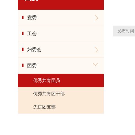
党委
发布时间： 
工会
妇委会
团委
优秀共青团员
优秀共青团干部
先进团支部