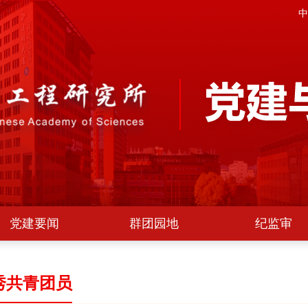
中
党建要闻
群团园地
纪监审
秀共青团员