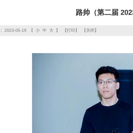
路帅（第二届 20
2023-05-19
【
小
中
大
】
【打印】
【关闭】