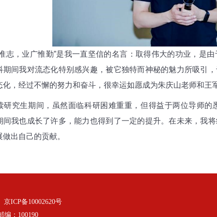
惟志，业广惟勤
”
是我一直坚信的名言：取得伟大的功业，是由
科期间我对流态化特别感兴趣，被它独特而神秘的魅力所吸引，
态化，经过不懈的努力和奋斗，很幸运如愿成为朱庆山老师和王
读研究生期间，虽然面临科研困难重重，但得益于两位导师的
期间我也成长了许多，能力也得到了一定的提升。在未来，我将
展做出自己的贡献。
：
京ICP备10002620号
：100190