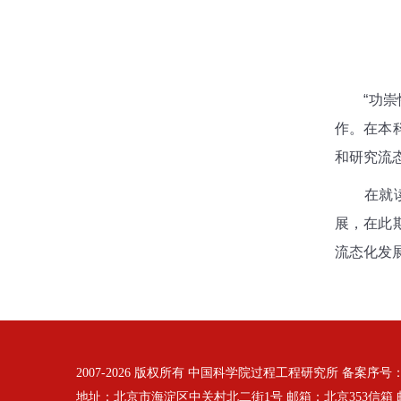
“
功崇
作。在本
和研究流
在就
展，在此
流态化发
2007-
2026 版权所有 中国科学院过程工程研究所 备案序号
地址：北京市海淀区中关村北二街1号 邮箱：北京353信箱 邮编