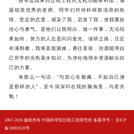
很幸运我来到过程工程所无机功能材料组，课
题组里优秀的老师、同学们对待科研那澎湃的热
情、坚定的态度，感染了我，启发了我，使我重拾
信心与勇气。是他们让我明白，做一件事，无论结
果如何，努力的人总是闪闪发光。读研之路，注定
布满荆棘，我将直面困难，勇往直前，但愿能用自
己所学的光热蒸水知识，为净化地球水资源献出自
己的力量。
有那么一句话：“与其心生敬佩，不如自己便
是那样的人”，至今深深印在我的脑海里，与君共
勉！
2007-
2026 版权所有 中国科学院过程工程研究所 备案序号：
京ICP
备10002620号