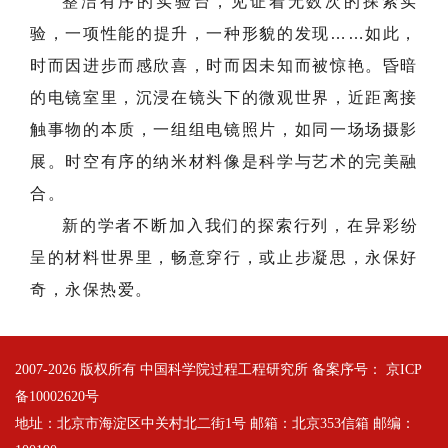
整洁有序的实验台，见证着无数次的探索实
验，一项性能的提升，一种形貌的发现……如此，
时而因进步而感欣喜，时而因未知而被惊艳。昏暗
的电镜室里，沉浸在镜头下的微观世界，近距离接
触事物的本质，一组组电镜照片，如同一场场摄影
展。时空有序的纳米材料像是科学与艺术的完美融
合。
新的学者不断加入我们的探索行列，在异彩纷
呈的材料世界里，畅意穿行，或止步凝思，永保好
奇，永保热爱。
2007-
2026 版权所有 中国科学院过程工程研究所 备案序号：
京ICP
备10002620号
地址：北京市海淀区中关村北二街1号 邮箱：北京353信箱 邮编：