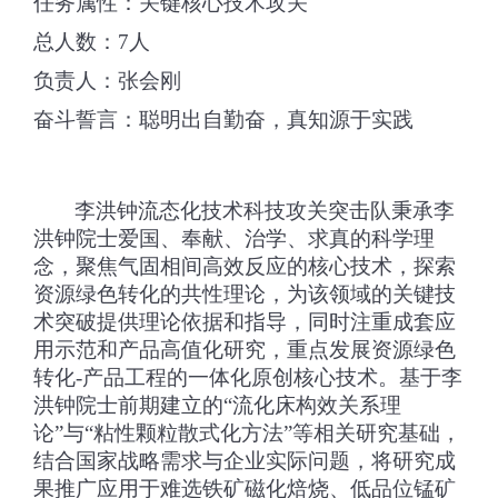
任务属性：关键核心技术攻关
总人数：
7
人
负责人：张会刚
奋斗誓言：聪明出自勤奋，真知源于实践
李洪钟流态化技术科技攻关突击队秉承李
洪钟院士爱国、奉献、治学、求真的科学理
念，聚焦气固相间高效反应的核心技术，探索
资源绿色转化的共性理论，为该领域的关键技
术突破提供理论依据和指导，同时注重成套应
用示范和产品高值化研究，重点发展资源绿色
转化
-
产品工程的一体化原创核心技术。基于李
洪钟院士前期建立的“流化床构效关系理
论”与“粘性颗粒散式化方法”等相关研究基础，
结合国家战略需求与企业实际问题，将研究成
果推广应用于难选铁矿磁化焙烧、低品位锰矿