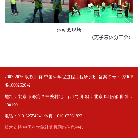
运动会现场
（离子液体分工会）
2007-
2026 版权所有 中国科学院过程工程研究所 备案序号：
京ICP
备10002620号
地址：北京市海淀区中关村北二街1号 邮箱：北京353信箱 邮编：
100190
电话：010-62554241 传真：010-62561822
技术支持 中国科学院计算机网络信息中心