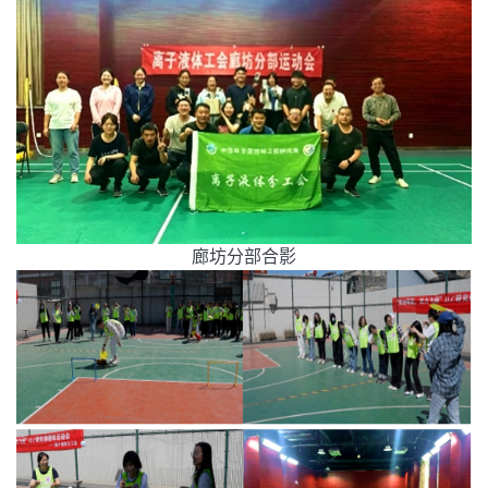
廊坊分部合影