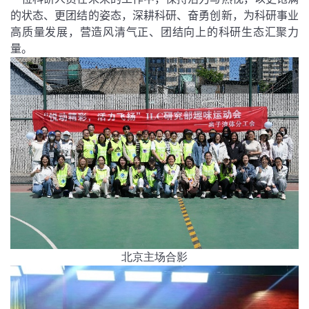
的状态、更团结的姿态，深耕科研、奋勇创新，为科研事业
高质量发展，营造风清气正、团结向上的科研生态汇聚力
量。
北京主场合影