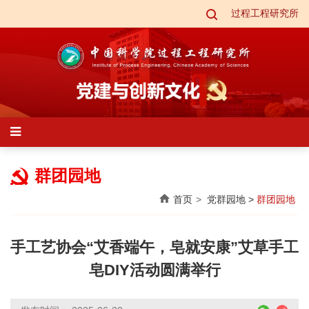
过程工程研究所
群团园地
首页
党群园地
>
群团园地
手工艺协会“艾香端午，皂就安康”艾草手工
皂DIY活动圆满举行