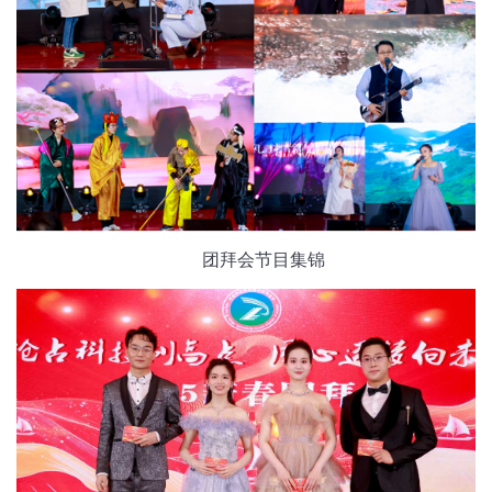
团拜会节目集锦