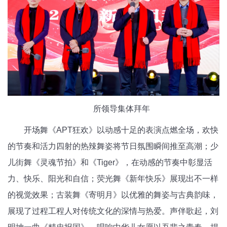
所领导集体拜年
开场舞《APT狂欢》以动感十足的表演点燃全场，欢快
的节奏和活力四射的热辣舞姿将节日氛围瞬间推至高潮；少
儿街舞《灵魂节拍》和《Tiger》，在动感的节奏中彰显活
力、快乐、阳光和自信；荧光舞《新年快乐》展现出不一样
的视觉效果；古装舞《寄明月》以优雅的舞姿与古典韵味，
展现了过程工程人对传统文化的深情与热爱。声伴歌起，刘