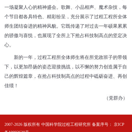
一场凝聚人心的精神盛会。歌舞、小品相声、魔术杂技，每
个节目都各具特色、精彩纷呈，充分展示了过程工程所全体
师生团结奋进的精神风貌。它既传递了对过去一年硕果累累
的骄傲与喜悦，也展现了全所上下抢占科技制高点的坚定决
心。
新的一年，过程工程所全体师生将在所党政班子的带领
下，以更加昂扬的姿态迎接挑战，以不懈的努力创造属于自
己的辉煌篇章，在抢占科技制高点的过程中砥砺奋进、再创
佳绩！
（党群办）
2007-
2026 版权所有 中国科学院过程工程研究所 备案序号：
京ICP