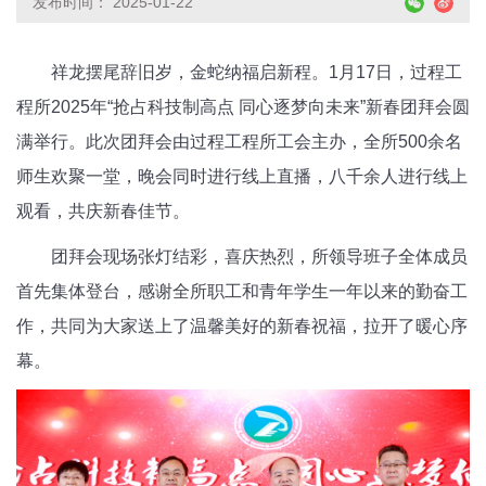
发布时间： 2025-01-22
祥龙摆尾辞旧岁，金蛇纳福启新程。1月17日，过程工
程所2025年“抢占科技制高点 同心逐梦向未来”新春团拜会圆
满举行。此次团拜会由过程工程所工会主办，全所500余名
师生欢聚一堂，晚会同时进行线上直播，八千余人进行线上
观看，共庆新春佳节。
团拜会现场张灯结彩，喜庆热烈，所领导班子全体成员
首先集体登台，感谢全所职工和青年学生一年以来的勤奋工
作，共同为大家送上了温馨美好的新春祝福，拉开了暖心序
幕。