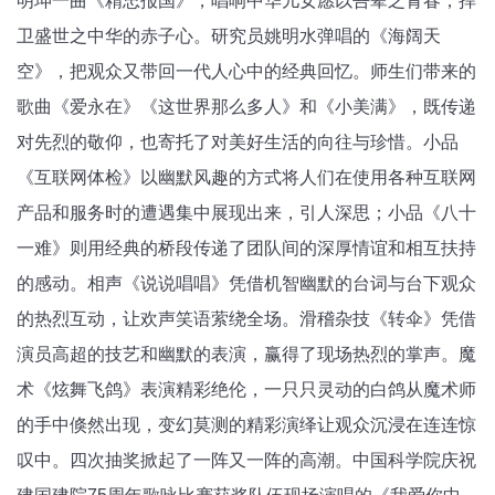
明坤一曲《精忠报国》，唱响中华儿女愿以吾辈之青春，捍
卫盛世之中华的赤子心。研究员姚明水弹唱的《海阔天
空》，把观众又带回一代人心中的经典回忆。师生们带来的
歌曲《爱永在》《这世界那么多人》和《小美满》，既传递
对先烈的敬仰，也寄托了对美好生活的向往与珍惜。小品
《互联网体检》以幽默风趣的方式将人们在使用各种互联网
产品和服务时的遭遇集中展现出来，引人深思；小品《八十
一难》则用经典的桥段传递了团队间的深厚情谊和相互扶持
的感动。相声《说说唱唱》凭借机智幽默的台词与台下观众
的热烈互动，让欢声笑语萦绕全场。滑稽杂技《转伞》凭借
演员高超的技艺和幽默的表演，赢得了现场热烈的掌声。魔
术《炫舞飞鸽》表演精彩绝伦，一只只灵动的白鸽从魔术师
的手中倏然出现，变幻莫测的精彩演绎让观众沉浸在连连惊
叹中。四次抽奖掀起了一阵又一阵的高潮。中国科学院庆祝