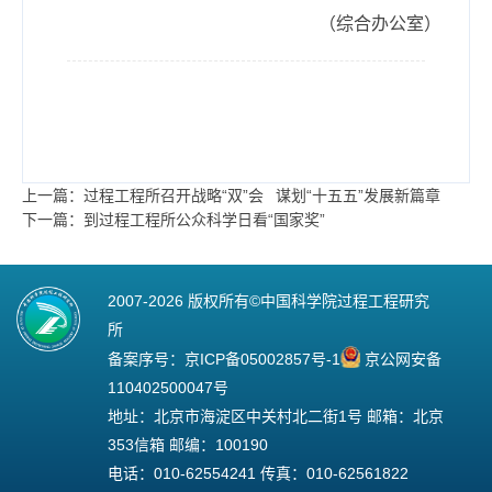
（综合办公室）
上一篇：过程工程所召开战略“双”会 谋划“十五五”发展新篇章
下一篇：到过程工程所公众科学日看“国家奖”
2007-
2026 版权所有©中国科学院过程工程研究
所
备案序号：
京ICP备05002857号-1
京公网安备
110402500047号
地址：北京市海淀区中关村北二街1号 邮箱：北京
353信箱 邮编：100190
电话：010-62554241 传真：010-62561822