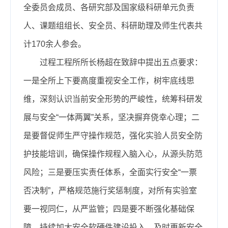
全委员会成员、各研究部及国家级科研单元负责
人、课题组组长、安全员、科研助理及师生代表共
计170余人参会。
过程工程所所长杨超在致辞中提出五点要求：
一是全所上下要高度重视安全工作，树牢底线思
维，深刻认识当前安全形势的严峻性，统筹科研发
展与安全“一体两翼”关系，坚决摒弃侥幸心理；二
是要督促师生严守操作规范，强化实验人员安全防
护技能培训，确保操作规程入脑入心，从源头防范
风险；三是要压实责任体系，全面实行安全“一票
否决制”，严格规范施行奖惩制度，对所有实验室
要一视同仁，从严监管；四是要不断强化基础保
障，持续加大安全软硬件建设投入，及时更新安全