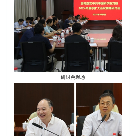
研讨会现场