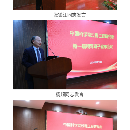
张锁江同志发言
杨超同志发言