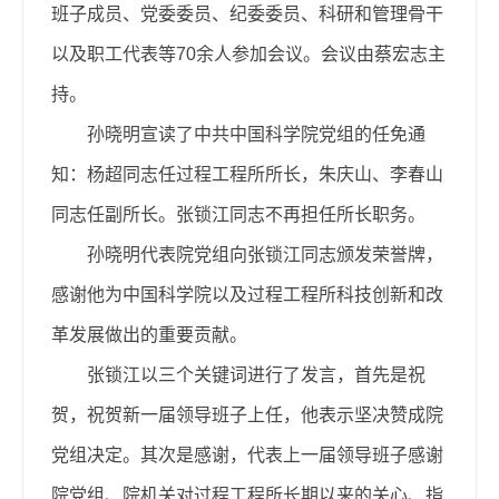
班子成员、党委委员、纪委委员、科研和管理骨干
以及职工代表等
70
余人参加会议。会议由蔡宏志主
持。
孙晓明宣读了中共中国科学院党组的任免通
知：杨超同志任过程工程所所长，朱庆山、李春山
同志任副所长。张锁江同志不再担任所长职务。
孙晓明代表院党组向张锁江同志颁发荣誉牌，
感谢他为中国科学院以及过程工程所科技创新和改
革发展做出的重要贡献。
张锁江以三个关键词进行了发言，首先是祝
贺，祝贺新一届领导班子上任，他表示坚决赞成院
党组决定。其次是感谢，代表上一届领导班子感谢
院党组、院机关对过程工程所长期以来的关心、指