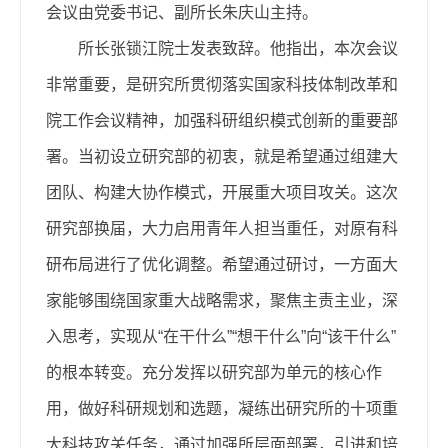
会议由党委书记、副所长朱庆山主持。
所长张锁江院士发表致辞。他指出，本次会议
非常重要，是研究所贯彻落实国家科技体制改革和
院工作会议精神，加强科研组织模式创新的重要部
署。当初设立研究部的初衷，就是希望通过组建大
团队、构建大协作模式，开展重大项目攻关。这次
研究部换届，大力启用青年人担当重任，对原有科
研布局进行了优化调整。希望通过研讨，一方面大
家能够围绕国家重大战略需求，聚焦主责主业，深
入思考，实现从“在干什么”“想干什么”向“该干什么”
的根本转变。充分发挥以研究部为单元的核心作
用，做好科研规划和选题，凝练出研究所的十项重
大科技攻关任务，通过加强所层面部署，引进和培