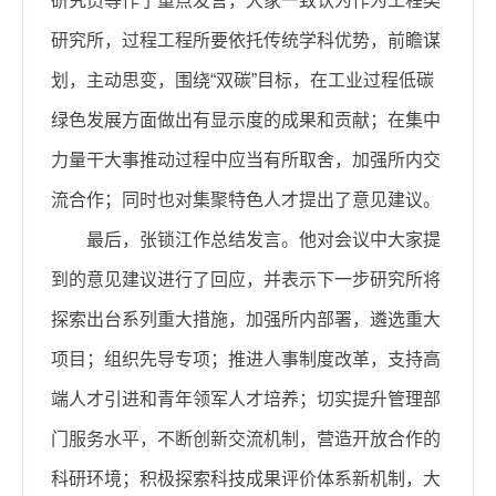
研究员等作了重点发言，大家一致认为作为工程类
研究所，过程工程所要依托传统学科优势，前瞻谋
划，主动思变，围绕“双碳”目标，在工业过程低碳
绿色发展方面做出有显示度的成果和贡献；在集中
力量干大事推动过程中应当有所取舍，加强所内交
流合作；同时也对集聚特色人才提出了意见建议。
最后，张锁江作总结发言。他对会议中大家提
到的意见建议进行了回应，并表示下一步研究所将
探索出台系列重大措施，加强所内部署，遴选重大
项目；组织先导专项；推进人事制度改革，支持高
端人才引进和青年领军人才培养；切实提升管理部
门服务水平，不断创新交流机制，营造开放合作的
科研环境；积极探索科技成果评价体系新机制，大