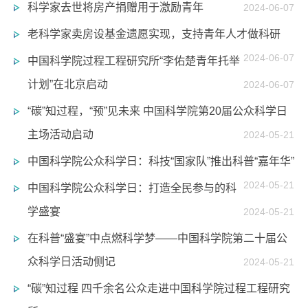
科学家去世将房产捐赠用于激励青年
2024-06-07
老科学家卖房设基金遗愿实现，支持青年人才做科研
2024-06-07
中国科学院过程工程研究所“李佑楚青年托举
计划”在北京启动
2024-06-07
“碳”知过程，“预”见未来 中国科学院第20届公众科学日
主场活动启动
2024-05-21
中国科学院公众科学日：科技“国家队”推出科普“嘉年华”
2024-05-21
中国科学院公众科学日：打造全民参与的科
学盛宴
2024-05-21
在科普“盛宴”中点燃科学梦——中国科学院第二十届公
众科学日活动侧记
2024-05-21
“碳”知过程 四千余名公众走进中国科学院过程工程研究