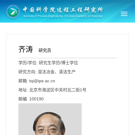
Toggl
navig
齐涛
研究员
学历/学位: 研究生学历/博士学位
研究方向: 湿法冶金、清洁生产
邮箱: tqi@ipe.ac.cn
地址: 北京市海淀区中关村北二街1号
邮编: 100190