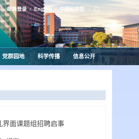
邮箱登录
English
中国科学院
/
/
/
党群园地
科学传播
信息公开
孔界面课题组招聘启事