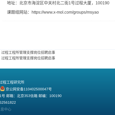
地址：北京市海淀区中关村北二街1号过程大厦，100190
课题组网站：
https://www.x-mol.com/groups/msyao
：过程工程所管理支撑岗位招聘启事
：过程工程所管理支撑岗位招聘启事
院过程工程研究所
京公网安备110402500047号
 邮箱：北京353信箱 邮编：100190
2561822
信息中心