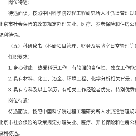
岗位
待遇：
待遇面谈。
按照
中国科学院
过程工程研究所人才派遣管理规
北京市社会保险的政策规定办理失业、医疗、养老保险和住房公
福利待遇。
（五）科研
秘书（
科研项目管理、财务及实验室日常管理等
任职
要求：
1. 身心健康，热爱科研工作，有较强的自律性、独立工作
2. 具有
材料、
化工、冶金、环境工程、化学分析相关背景
，
3. 具有专科及以上学历，
有相关
工作
经验者优先
，
特别优秀
岗位
待遇：
待遇面谈。
按照
中国科学院
过程工程研究所人才派遣管理规
北京市社会保险的政策规定办理失业、医疗、养老保险和住房公
福利待遇。