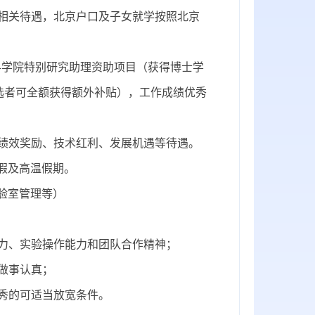
相关待遇，北京户口及子女就学按照北京
科学院特别研究助理资助项目（获得博士学
选者可全额获得额外补贴），工作成绩优秀
绩效奖励、技术红利、发展机遇等待遇。
假及高温假期。
验室管理等）
能力、实验操作能力和团队合作精神；
做事认真
；
秀的可
适当
放宽条件
。