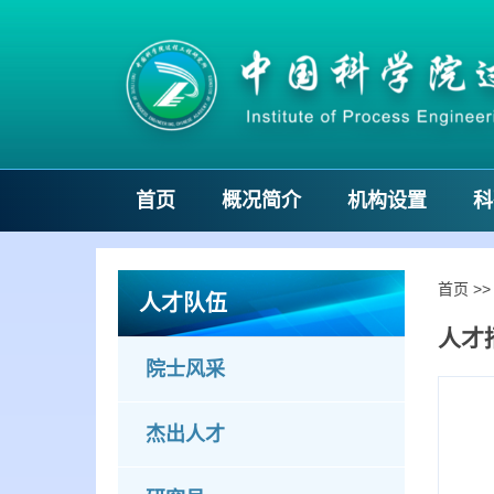
首页
概况简介
机构设置
科
首页
>
人才队伍
人才
院士风采
杰出人才