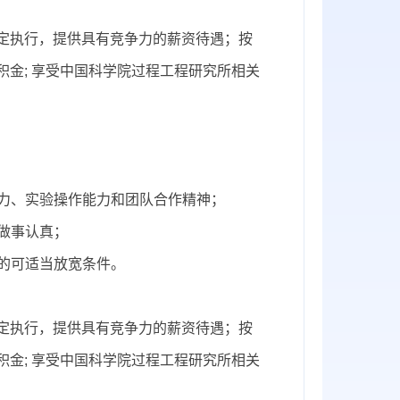
定执行，提供具有竞争力的薪资待遇；按
积金;
享受中国科学院
过程工程研究所相关
）
能力、实验操作能力和团队合作精神；
做事认真
；
的可
适当
放宽条件
。
定执行，提供具有竞争力的薪资待遇；按
积金;
享受中国科学院
过程工程研究所相关