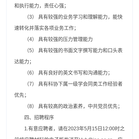
和执行能力，责任心强；
（3） 具有较强的业务学习和理解能力，能快
速转化并落实各项业务工作；
（4） 具有较强的压力管理能力
（
5
） 具有较强的书面文字撰写能力和口头表
达能力；
（6） 具有良好的英文书写和沟通能力；
（7） 具有科协下属一级学会同类工作经验者
优先；
（8） 具有较高的政治素养，中共党员优先；
四、招聘程序
1.
有意应聘者，请
在202
3
年
5
月
15日
12:00时之