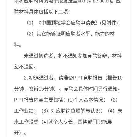
前
将应聘材料的电子版发送至k
lxh
@ipe.ac.cn。应
聘材料具体包括以下二项：
（1）《中国颗粒学会应聘申请表》(见附件)；
（2）其它能够证明应聘者水平、能力的材
料。
未通过初选者，将不通知参加竞聘答辩，材料
恕不退回。
2. 初选通过者，请准备PPT竞聘报告（报告10
分钟，答辩15分钟）。竞聘会具体时间另行通知。
PPT报告内容主要包括：(1)个人基本情况；（2）
工作业绩；（3）对应聘岗位理解与认识；（4）未
来工作设想（可就个人专长，围绕部门职能展
开）。