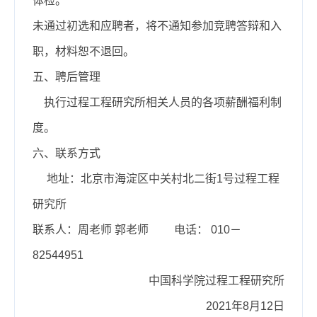
体检。
未通过初选和应聘者，将不通知参加竞聘答辩和入
职，材料恕不退回。
五、聘后管理
执行过程工程研究所相关人员的各项薪酬福利制
度。
六、联系方式
地址：北京市海淀区中关村北二街
1
号过程工程
研究所
联系人：周老师 郭老师
电话：
010
－
82544951
中国科学院过程工程研究所
2021
年
8
月
12
日