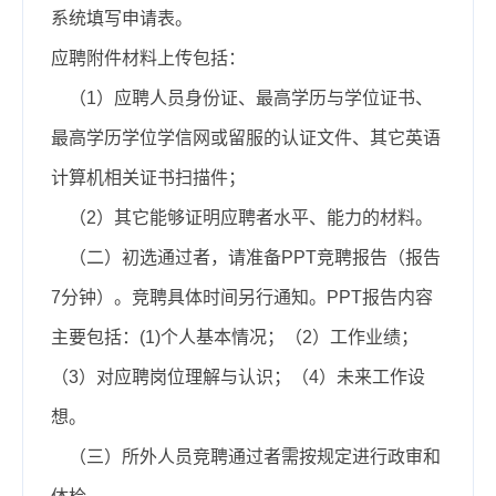
系统填写申请表。
应聘附件材料上传包括：
（
1
）应聘人员身份证、最高学历与学位证书、
最高学历学位学信网或留服的认证文件、其它英语
计算机相关证书扫描件；
（
2
）其它能够证明应聘者水平、能力的材料。
（二）初选通过者，请准备
PPT
竞聘报告（报告
7
分钟）。竞聘具体时间另行通知。
PPT
报告内容
主要包括：
(1)
个人基本情况；（
2
）工作业绩；
（
3
）对应聘岗位理解与认识；（
4
）未来工作设
想。
（三）所外人员竞聘通过者需按规定进行政审和