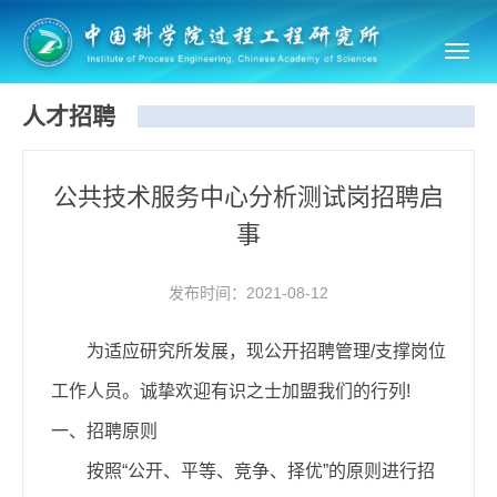
Toggl
navig
人才招聘
公共技术服务中心分析测试岗招聘启
事
发布时间：2021-08-12
为适应研究所发展，现公开招聘管理
/
支撑岗位
工作人员。诚挚欢迎有识之士加盟我们的行列
!
一、招聘原则
按照
“
公开、平等、竞争、择优
”
的原则进行招